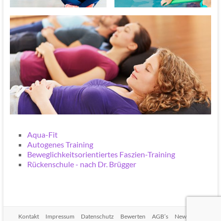
Aqua-Fit
Autogenes Training
Beweglichkeitsorientiertes Faszien-Training
Rückenschule - nach Dr. Brügger
Kontakt
Impressum
Datenschutz
Bewerten
AGB’s
Newsletter